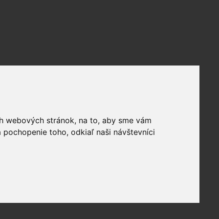
ich webových stránok, na to, aby sme vám
 pochopenie toho, odkiaľ naši návštevníci