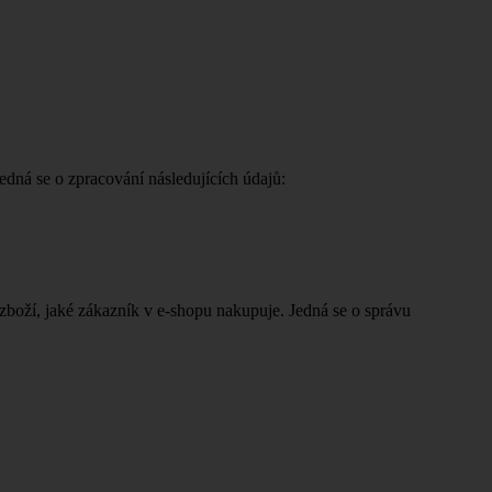
edná se o zpracování následujících údajů:
boží, jaké zákazník v e-shopu nakupuje. Jedná se o správu