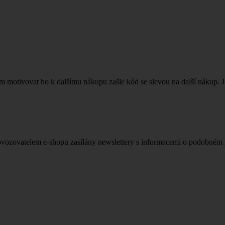
m motivovat ho k dalšímu nákupu zašle kód se slevou na další nákup. J
rovozovatelem e-shopu zasílány newslettery s informacemi o podobném z