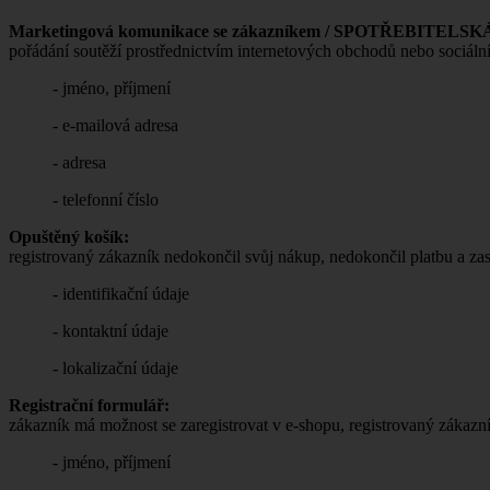
Marketingová komunikace se zákazníkem / SPOTŘEBITELS
pořádání soutěží prostřednictvím internetových obchodů nebo sociálníc
- jméno, příjmení
- e-mailová adresa
- adresa
- telefonní číslo
Opuštěný košík:
registrovaný zákazník nedokončil svůj nákup, nedokončil platbu a z
- identifikační údaje
- kontaktní údaje
- lokalizační údaje
Registrační formulář:
zákazník má možnost se zaregistrovat v e-shopu, registrovaný zákaz
- jméno, příjmení