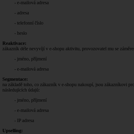
- e-mailová adresa
- adresa
- telefonní číslo
- heslo
Reaktivace:
zákazník déle nevyvíjí v e-shopu aktivitu, provozovatel mu se záměre
- jméno, příjmení
- e-mailová adresa
Segmentace:
na základě toho, co zákazník v e-shopu nakoupí, jsou zákazníkovi p
následujících údajů:
- jméno, příjmení
- e-mailová adresa
- IP adresa
Upselling: