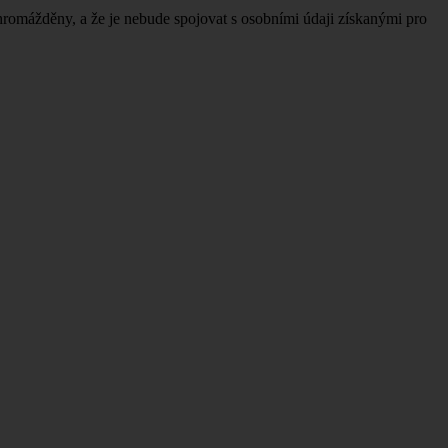
hromážděny, a že je nebude spojovat s osobními údaji získanými pro