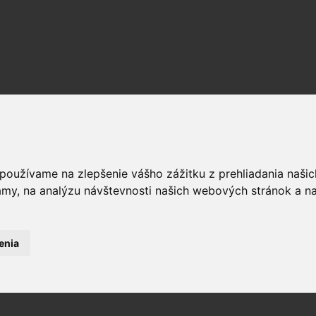
 používame na zlepšenie vášho zážitku z prehliadania naš
amy, na analýzu návštevnosti našich webových stránok a na
enia