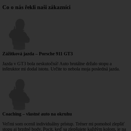
Co o nás řekli naši zákazníci
Zážitková jazda – Porsche 911 GT3
Jazda v GT3 bola neskutočná! Auto brutálne držalo stopu a
inštruktor mi dodal istotu. Určite to nebola moja posledná jazda.
Coaching – vlastné auto na okruhu
Veľmi som ocenil individuálny prístup. Tréner mi pomohol zlepšiť
stopu aj brzdné body. Pocit, keď sa zlepšujete každým kolom, je na