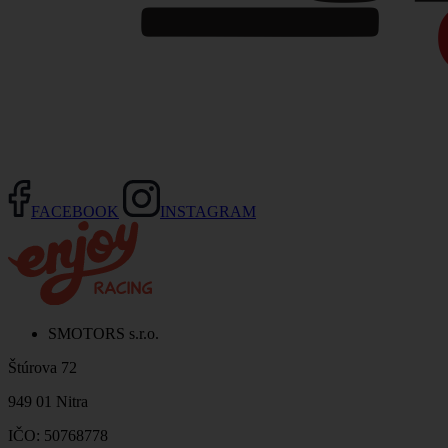
FACEBOOK
INSTAGRAM
SMOTORS s.r.o.
Štúrova 72
949 01 Nitra
IČO: 50768778