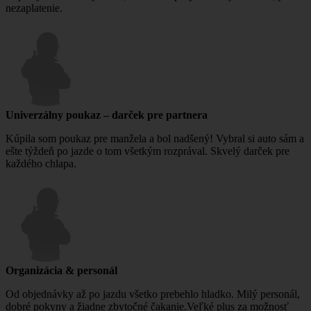
nezaplatenie.
Univerzálny poukaz – darček pre partnera
Kúpila som poukaz pre manžela a bol nadšený! Vybral si auto sám a
ešte týždeň po jazde o tom všetkým rozprával. Skvelý darček pre
každého chlapa.
Organizácia & personál
Od objednávky až po jazdu všetko prebehlo hladko. Milý personál,
dobré pokyny a žiadne zbytočné čakanie.Veľké plus za možnosť