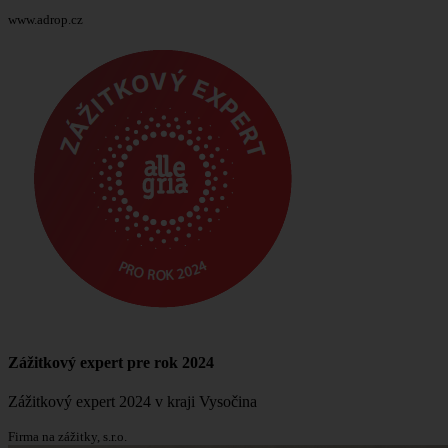
www.adrop.cz
Zážitkový expert pre rok 2024
Zážitkový expert 2024 v kraji Vysočina
Firma na zážitky, s.r.o.