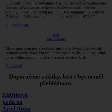
autě, delší pronájmy závodních vozidel, závodní simulátor nebo
dokonce účast na amatérských závodech v rámci Střední
Evropy. Pro ty, kteří chtějí posunout své schopnosti o level výš.
Z běžného řidiče na závodního pilota za 3 2 1… START!
Chci trénovat!
Jiné
Ponuky a akce
Motorsport není jen o rychlosti, ale také o lidech, kteří sdílejí
stejnou vášeň. Najdeš tu vstupenky na srazy, lístky na speciální
akce, volné pracovní pozice v našem oboru a další.
Chci více!
Doporučené zážitky, které bys neměl
přehlédnout.
Zážitková
jízda na
Ariel Atom