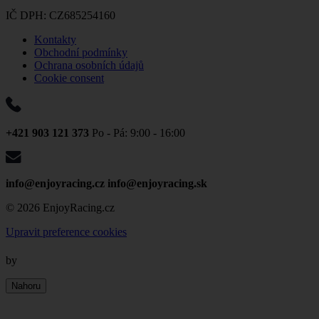
IČ DPH: CZ685254160
Kontakty
Obchodní podmínky
Ochrana osobních údajů
Cookie consent
+421 903 121 373
Po - Pá: 9:00 - 16:00
info@enjoyracing.cz
info@enjoyracing.sk
© 2026 EnjoyRacing.cz
Upravit preference cookies
by
Nahoru