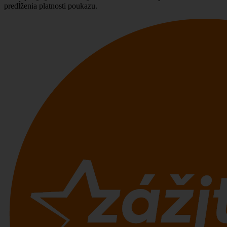
predĺženia platnosti poukazu.