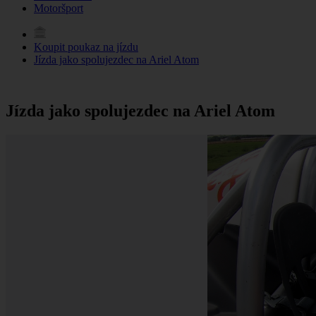
Motoršport
Koupit poukaz na jízdu
Jízda jako spolujezdec na Ariel Atom
Jízda jako spolujezdec na Ariel Atom