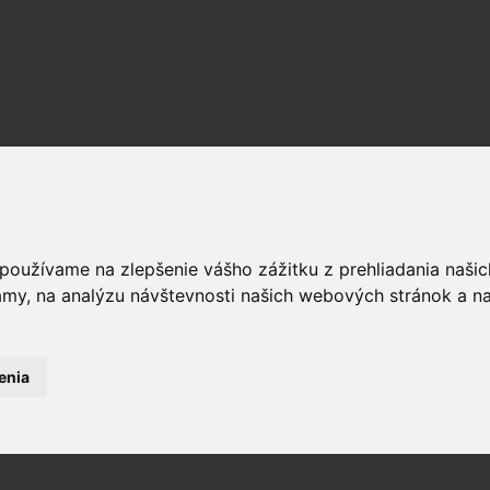
 používame na zlepšenie vášho zážitku z prehliadania naš
amy, na analýzu návštevnosti našich webových stránok a na
enia